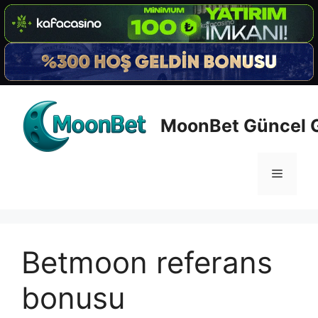
İçeriğe
atla
MoonBet Güncel Gi
Menü
Betmoon referans
bonusu