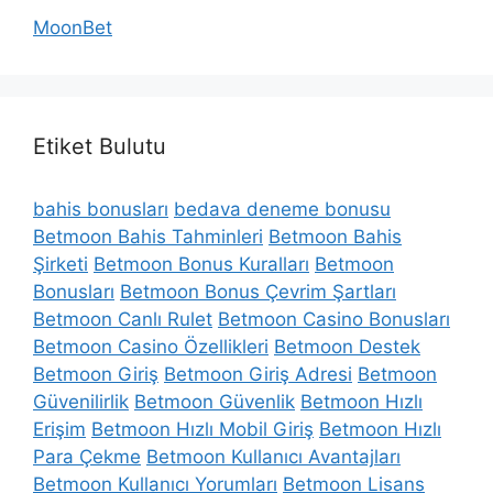
MoonBet
Etiket Bulutu
bahis bonusları
bedava deneme bonusu
Betmoon Bahis Tahminleri
Betmoon Bahis
Şirketi
Betmoon Bonus Kuralları
Betmoon
Bonusları
Betmoon Bonus Çevrim Şartları
Betmoon Canlı Rulet
Betmoon Casino Bonusları
Betmoon Casino Özellikleri
Betmoon Destek
Betmoon Giriş
Betmoon Giriş Adresi
Betmoon
Güvenilirlik
Betmoon Güvenlik
Betmoon Hızlı
Erişim
Betmoon Hızlı Mobil Giriş
Betmoon Hızlı
Para Çekme
Betmoon Kullanıcı Avantajları
Betmoon Kullanıcı Yorumları
Betmoon Lisans