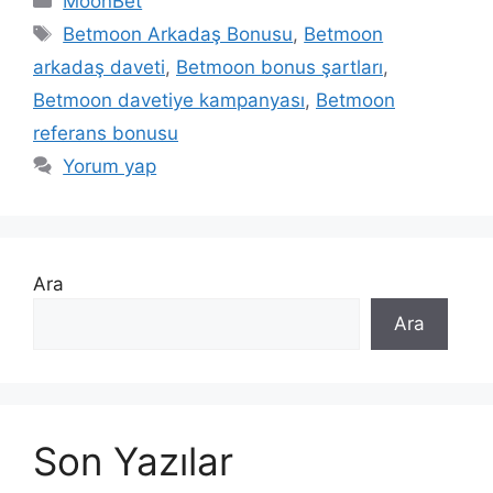
MoonBet
a
E
Betmoon Arkadaş Bonusu
,
Betmoon
t
t
arkadaş daveti
,
Betmoon bonus şartları
,
e
i
Betmoon davetiye kampanyası
,
Betmoon
g
k
referans bonusu
o
e
r
Yorum yap
t
i
l
l
e
e
r
r
Ara
Ara
Son Yazılar