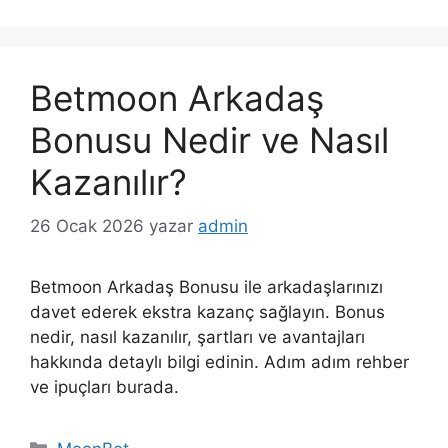
Betmoon Arkadaş
Bonusu Nedir ve Nasıl
Kazanılır?
26 Ocak 2026
yazar
admin
Betmoon Arkadaş Bonusu ile arkadaşlarınızı
davet ederek ekstra kazanç sağlayın. Bonus
nedir, nasıl kazanılır, şartları ve avantajları
hakkında detaylı bilgi edinin. Adım adım rehber
ve ipuçları burada.
K