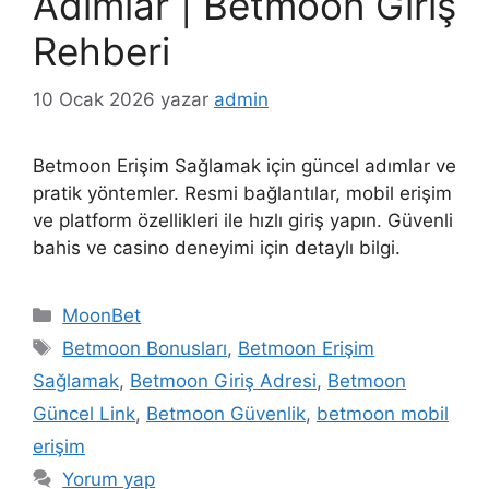
Adımlar | Betmoon Giriş
Rehberi
10 Ocak 2026
yazar
admin
Betmoon Erişim Sağlamak için güncel adımlar ve
pratik yöntemler. Resmi bağlantılar, mobil erişim
ve platform özellikleri ile hızlı giriş yapın. Güvenli
bahis ve casino deneyimi için detaylı bilgi.
K
MoonBet
a
E
Betmoon Bonusları
,
Betmoon Erişim
t
t
Sağlamak
,
Betmoon Giriş Adresi
,
Betmoon
e
i
Güncel Link
,
Betmoon Güvenlik
,
betmoon mobil
g
k
erişim
o
e
r
Yorum yap
t