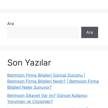
i
l
l
e
e
r
r
Ara
Ara
Son Yazılar
Betmoon Firma Bilgileri Güncel Durumu |
Betmoon Firma Bilgileri Nedir? | Betmoon Firma
Bilgileri Neler Sunuyor?
Betmoon Şikayet Var mı? Güncel Kullanıcı
Yorumları ve Çözümler?