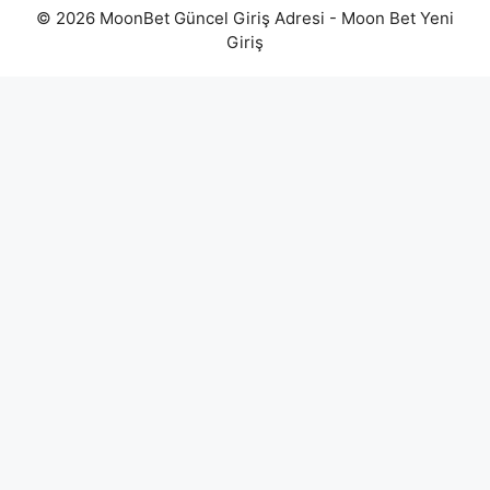
© 2026 MoonBet Güncel Giriş Adresi - Moon Bet Yeni
Giriş