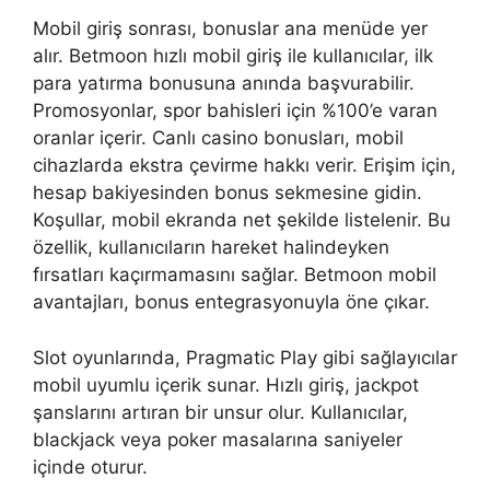
Mobil giriş sonrası, bonuslar ana menüde yer
alır. Betmoon hızlı mobil giriş ile kullanıcılar, ilk
para yatırma bonusuna anında başvurabilir.
Promosyonlar, spor bahisleri için %100’e varan
oranlar içerir. Canlı casino bonusları, mobil
cihazlarda ekstra çevirme hakkı verir. Erişim için,
hesap bakiyesinden bonus sekmesine gidin.
Koşullar, mobil ekranda net şekilde listelenir. Bu
özellik, kullanıcıların hareket halindeyken
fırsatları kaçırmamasını sağlar. Betmoon mobil
avantajları, bonus entegrasyonuyla öne çıkar.
Slot oyunlarında, Pragmatic Play gibi sağlayıcılar
mobil uyumlu içerik sunar. Hızlı giriş, jackpot
şanslarını artıran bir unsur olur. Kullanıcılar,
blackjack veya poker masalarına saniyeler
içinde oturur.