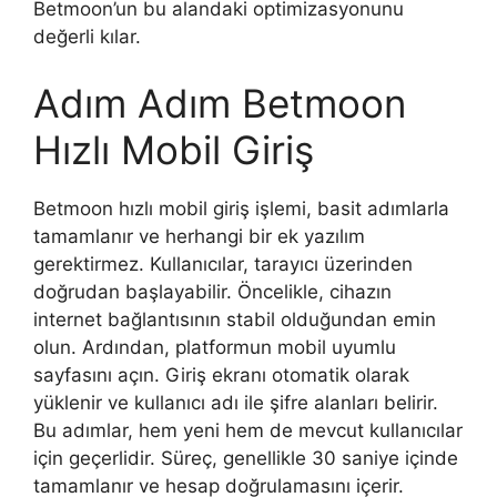
Betmoon’un bu alandaki optimizasyonunu
değerli kılar.
Adım Adım Betmoon
Hızlı Mobil Giriş
Betmoon hızlı mobil giriş işlemi, basit adımlarla
tamamlanır ve herhangi bir ek yazılım
gerektirmez. Kullanıcılar, tarayıcı üzerinden
doğrudan başlayabilir. Öncelikle, cihazın
internet bağlantısının stabil olduğundan emin
olun. Ardından, platformun mobil uyumlu
sayfasını açın. Giriş ekranı otomatik olarak
yüklenir ve kullanıcı adı ile şifre alanları belirir.
Bu adımlar, hem yeni hem de mevcut kullanıcılar
için geçerlidir. Süreç, genellikle 30 saniye içinde
tamamlanır ve hesap doğrulamasını içerir.