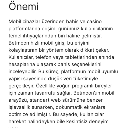
Önemi
Mobil cihazlar üzerinden bahis ve casino
platformlarına erişim, günümüz kullanıcılarının
temel ihtiyaçlarından biri haline gelmiştir.
Betmoon hızlı mobil giriş, bu erişimi
kolaylaştıran bir yöntem olarak dikkat çeker.
Kullanıcılar, telefon veya tabletlerinden anında
hesaplarına ulaşarak bahis seçeneklerini
inceleyebilir. Bu süreç, platformun mobil uyumlu
yapısı sayesinde düşük veri tüketimiyle
gerçekleşir. Özellikle yoğun programlı bireyler
için zaman tasarrufu sağlar. Betmoon’un mobil
arayüzü, standart web sürümüne benzer
işlevsellik sunarken, dokunmatik ekranlara
optimize edilmiştir. Bu sayede, kullanıcılar
hareket halindeyken bile kesintisiz deneyim