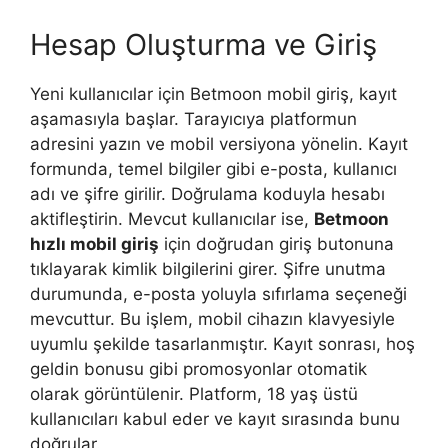
Hesap Oluşturma ve Giriş
Yeni kullanıcılar için Betmoon mobil giriş, kayıt
aşamasıyla başlar. Tarayıcıya platformun
adresini yazın ve mobil versiyona yönelin. Kayıt
formunda, temel bilgiler gibi e-posta, kullanıcı
adı ve şifre girilir. Doğrulama koduyla hesabı
aktifleştirin. Mevcut kullanıcılar ise,
Betmoon
hızlı mobil giriş
için doğrudan giriş butonuna
tıklayarak kimlik bilgilerini girer. Şifre unutma
durumunda, e-posta yoluyla sıfırlama seçeneği
mevcuttur. Bu işlem, mobil cihazın klavyesiyle
uyumlu şekilde tasarlanmıştır. Kayıt sonrası, hoş
geldin bonusu gibi promosyonlar otomatik
olarak görüntülenir. Platform, 18 yaş üstü
kullanıcıları kabul eder ve kayıt sırasında bunu
doğrular.