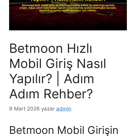
Betmoon Hızlı
Mobil Giriş Nasıl
Yapılır? | Adım
Adım Rehber?
9 Mart 2026
yazar
admin
Betmoon Mobil Girişin