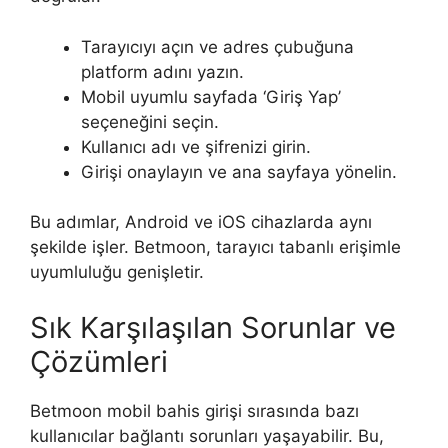
Tarayıcıyı açın ve adres çubuğuna
platform adını yazın.
Mobil uyumlu sayfada ‘Giriş Yap’
seçeneğini seçin.
Kullanıcı adı ve şifrenizi girin.
Girişi onaylayın ve ana sayfaya yönelin.
Bu adımlar, Android ve iOS cihazlarda aynı
şekilde işler. Betmoon, tarayıcı tabanlı erişimle
uyumluluğu genişletir.
Sık Karşılaşılan Sorunlar ve
Çözümleri
Betmoon mobil bahis girişi sırasında bazı
kullanıcılar bağlantı sorunları yaşayabilir. Bu,