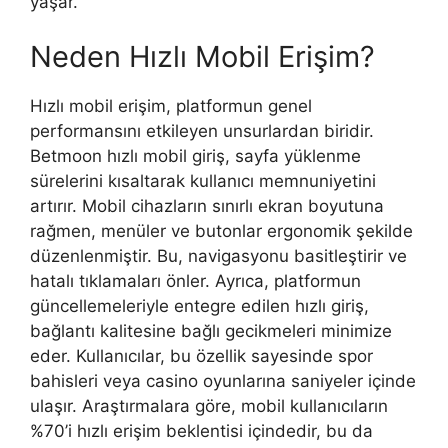
yaşar.
Neden Hızlı Mobil Erişim?
Hızlı mobil erişim, platformun genel
performansını etkileyen unsurlardan biridir.
Betmoon hızlı mobil giriş, sayfa yüklenme
sürelerini kısaltarak kullanıcı memnuniyetini
artırır. Mobil cihazların sınırlı ekran boyutuna
rağmen, menüler ve butonlar ergonomik şekilde
düzenlenmiştir. Bu, navigasyonu basitleştirir ve
hatalı tıklamaları önler. Ayrıca, platformun
güncellemeleriyle entegre edilen hızlı giriş,
bağlantı kalitesine bağlı gecikmeleri minimize
eder. Kullanıcılar, bu özellik sayesinde spor
bahisleri veya casino oyunlarına saniyeler içinde
ulaşır. Araştırmalara göre, mobil kullanıcıların
%70’i hızlı erişim beklentisi içindedir, bu da