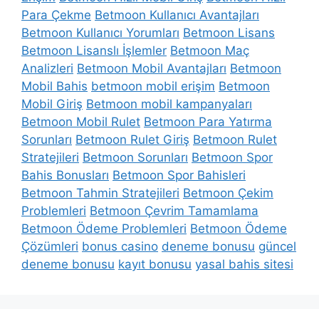
Para Çekme
Betmoon Kullanıcı Avantajları
Betmoon Kullanıcı Yorumları
Betmoon Lisans
Betmoon Lisanslı İşlemler
Betmoon Maç
Analizleri
Betmoon Mobil Avantajları
Betmoon
Mobil Bahis
betmoon mobil erişim
Betmoon
Mobil Giriş
Betmoon mobil kampanyaları
Betmoon Mobil Rulet
Betmoon Para Yatırma
Sorunları
Betmoon Rulet Giriş
Betmoon Rulet
Stratejileri
Betmoon Sorunları
Betmoon Spor
Bahis Bonusları
Betmoon Spor Bahisleri
Betmoon Tahmin Stratejileri
Betmoon Çekim
Problemleri
Betmoon Çevrim Tamamlama
Betmoon Ödeme Problemleri
Betmoon Ödeme
Çözümleri
bonus casino
deneme bonusu
güncel
deneme bonusu
kayıt bonusu
yasal bahis sitesi