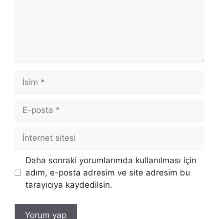
m
İ
s
i
E
m
-
p
İ
o
n
s
t
Daha sonraki yorumlarımda kullanılması için
t
e
adım, e-posta adresim ve site adresim bu
a
r
tarayıcıya kaydedilsin.
n
e
t