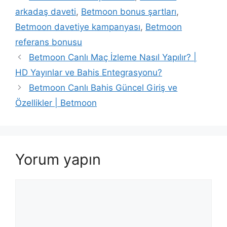
t
t
arkadaş daveti
,
Betmoon bonus şartları
,
e
i
Betmoon davetiye kampanyası
,
Betmoon
g
k
referans bonusu
o
e
r
Betmoon Canlı Maç İzleme Nasıl Yapılır? |
t
i
l
HD Yayınlar ve Bahis Entegrasyonu?
l
e
Betmoon Canlı Bahis Güncel Giriş ve
e
r
Özellikler | Betmoon
r
Yorum yapın
Y
o
r
u