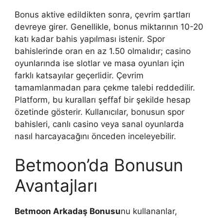
Bonus aktive edildikten sonra, çevrim şartları
devreye girer. Genellikle, bonus miktarının 10-20
katı kadar bahis yapılması istenir. Spor
bahislerinde oran en az 1.50 olmalıdır; casino
oyunlarında ise slotlar ve masa oyunları için
farklı katsayılar geçerlidir. Çevrim
tamamlanmadan para çekme talebi reddedilir.
Platform, bu kuralları şeffaf bir şekilde hesap
özetinde gösterir. Kullanıcılar, bonusun spor
bahisleri, canlı casino veya sanal oyunlarda
nasıl harcayacağını önceden inceleyebilir.
Betmoon’da Bonusun
Avantajları
Betmoon Arkadaş Bonusu
nu kullananlar,