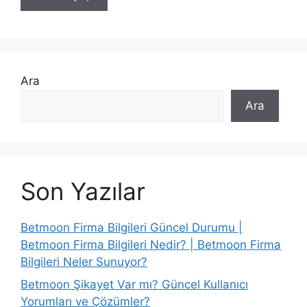
s
i
t
e
Ara
s
i
Ara
Son Yazılar
Betmoon Firma Bilgileri Güncel Durumu |
Betmoon Firma Bilgileri Nedir? | Betmoon Firma
Bilgileri Neler Sunuyor?
Betmoon Şikayet Var mı? Güncel Kullanıcı
Yorumları ve Çözümler?