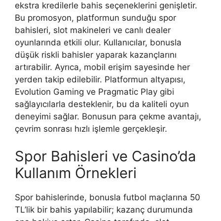
ekstra kredilerle bahis seçeneklerini genişletir.
Bu promosyon, platformun sunduğu spor
bahisleri, slot makineleri ve canlı dealer
oyunlarında etkili olur. Kullanıcılar, bonusla
düşük riskli bahisler yaparak kazançlarını
artırabilir. Ayrıca, mobil erişim sayesinde her
yerden takip edilebilir. Platformun altyapısı,
Evolution Gaming ve Pragmatic Play gibi
sağlayıcılarla desteklenir, bu da kaliteli oyun
deneyimi sağlar. Bonusun para çekme avantajı,
çevrim sonrası hızlı işlemle gerçekleşir.
Spor Bahisleri ve Casino’da
Kullanım Örnekleri
Spor bahislerinde, bonusla futbol maçlarına 50
TL’lik bir bahis yapılabilir; kazanç durumunda