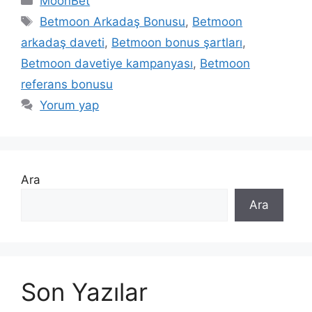
MoonBet
a
E
Betmoon Arkadaş Bonusu
,
Betmoon
t
t
arkadaş daveti
,
Betmoon bonus şartları
,
e
i
Betmoon davetiye kampanyası
,
Betmoon
g
k
referans bonusu
o
e
r
Yorum yap
t
i
l
l
e
e
r
r
Ara
Ara
Son Yazılar