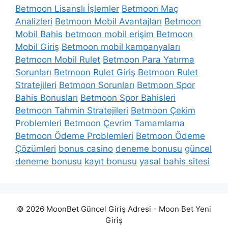
Betmoon Lisanslı İşlemler
Betmoon Maç
Analizleri
Betmoon Mobil Avantajları
Betmoon
Mobil Bahis
betmoon mobil erişim
Betmoon
Mobil Giriş
Betmoon mobil kampanyaları
Betmoon Mobil Rulet
Betmoon Para Yatırma
Sorunları
Betmoon Rulet Giriş
Betmoon Rulet
Stratejileri
Betmoon Sorunları
Betmoon Spor
Bahis Bonusları
Betmoon Spor Bahisleri
Betmoon Tahmin Stratejileri
Betmoon Çekim
Problemleri
Betmoon Çevrim Tamamlama
Betmoon Ödeme Problemleri
Betmoon Ödeme
Çözümleri
bonus casino
deneme bonusu
güncel
deneme bonusu
kayıt bonusu
yasal bahis sitesi
© 2026 MoonBet Güncel Giriş Adresi - Moon Bet Yeni
Giriş