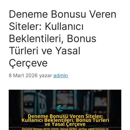
Deneme Bonusu Veren
Siteler: Kullanıcı
Beklentileri, Bonus
Türleri ve Yasal
Çerçeve
8 Mart 2026
yazar
admin