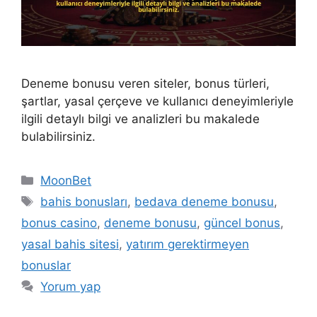
Deneme bonusu veren siteler, bonus türleri,
şartlar, yasal çerçeve ve kullanıcı deneyimleriyle
ilgili detaylı bilgi ve analizleri bu makalede
bulabilirsiniz.
K
MoonBet
a
E
bahis bonusları
,
bedava deneme bonusu
,
t
t
bonus casino
,
deneme bonusu
,
güncel bonus
,
e
i
yasal bahis sitesi
,
yatırım gerektirmeyen
g
k
bonuslar
o
e
r
Yorum yap
t
i
l