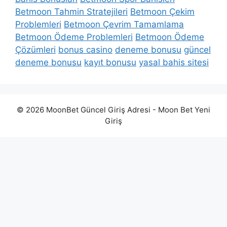
Betmoon Tahmin Stratejileri
Betmoon Çekim
Problemleri
Betmoon Çevrim Tamamlama
Betmoon Ödeme Problemleri
Betmoon Ödeme
Çözümleri
bonus casino
deneme bonusu
güncel
deneme bonusu
kayıt bonusu
yasal bahis sitesi
© 2026 MoonBet Güncel Giriş Adresi - Moon Bet Yeni
Giriş