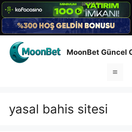
İçeriğe
atla
MoonBet Güncel Gi
Menü
yasal bahis sitesi