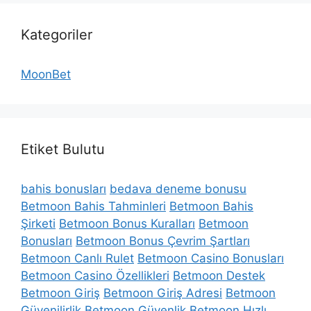
Kategoriler
MoonBet
Etiket Bulutu
bahis bonusları
bedava deneme bonusu
Betmoon Bahis Tahminleri
Betmoon Bahis
Şirketi
Betmoon Bonus Kuralları
Betmoon
Bonusları
Betmoon Bonus Çevrim Şartları
Betmoon Canlı Rulet
Betmoon Casino Bonusları
Betmoon Casino Özellikleri
Betmoon Destek
Betmoon Giriş
Betmoon Giriş Adresi
Betmoon
Güvenilirlik
Betmoon Güvenlik
Betmoon Hızlı