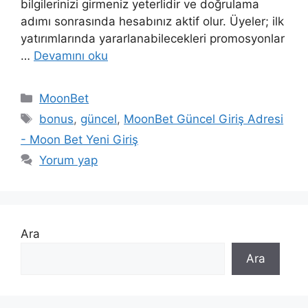
bilgilerinizi girmeniz yeterlidir ve doğrulama
adımı sonrasında hesabınız aktif olur. Üyeler; ilk
yatırımlarında yararlanabilecekleri promosyonlar
…
Devamını oku
K
MoonBet
a
E
bonus
,
güncel
,
MoonBet Güncel Giriş Adresi
t
t
- Moon Bet Yeni Giriş
e
i
Yorum yap
g
k
o
e
r
t
i
l
l
Ara
e
e
r
Ara
r