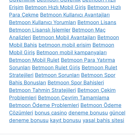
Erişim
Betmoon Hızlı Mobil Giriş
Betmoon Hızlı
Para Çekme
Betmoon Kullanıcı Avantajları
Betmoon Kullanıcı Yorumları
Betmoon Lisans
Betmoon Lisanslı İşlemler
Betmoon Maç
Analizleri
Betmoon Mobil Avantajları
Betmoon
Mobil Bahis
betmoon mobil erişim
Betmoon
Mobil Giriş
Betmoon mobil kampanyaları
Betmoon Mobil Rulet
Betmoon Para Yatırma
Sorunları
Betmoon Rulet Giriş
Betmoon Rulet
Stratejileri
Betmoon Sorunları
Betmoon Spor
Bahis Bonusları
Betmoon Spor Bahisleri
Betmoon Tahmin Stratejileri
Betmoon Çekim
Problemleri
Betmoon Çevrim Tamamlama
Betmoon Ödeme Problemleri
Betmoon Ödeme
Çözümleri
bonus casino
deneme bonusu
güncel
deneme bonusu
kayıt bonusu
yasal bahis sitesi