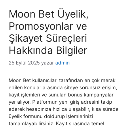
Moon Bet Üyelik,
Promosyonlar ve
Şikayet Süreçleri
Hakkında Bilgiler
25 Eylül 2025
yazar
admin
Moon Bet kullanıcıları tarafından en çok merak
edilen konular arasında siteye sorunsuz erişim,
kayıt işlemleri ve sunulan bonus kampanyaları
yer alıyor. Platformun yeni giriş adresini takip
ederek hesabınıza hızlıca ulaşabilir, kısa sürede
üyelik formunu doldurup işlemlerinizi
tamamlayabilirsiniz. Kayıt sırasında temel