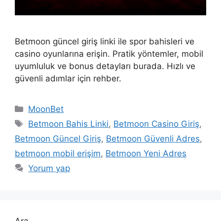
Betmoon güncel giriş linki ile spor bahisleri ve
casino oyunlarına erişin. Pratik yöntemler, mobil
uyumluluk ve bonus detayları burada. Hızlı ve
güvenli adımlar için rehber.
K
MoonBet
a
E
Betmoon Bahis Linki
,
Betmoon Casino Giriş
,
t
t
Betmoon Güncel Giriş
,
Betmoon Güvenli Adres
,
e
i
betmoon mobil erişim
,
Betmoon Yeni Adres
g
k
Yorum yap
o
e
r
t
i
l
l
e
e
r
Ara