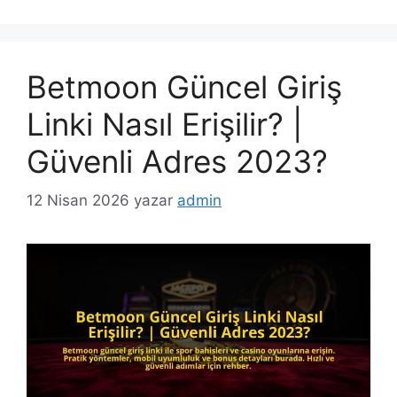
Betmoon Güncel Giriş
Linki Nasıl Erişilir? |
Güvenli Adres 2023?
12 Nisan 2026
yazar
admin