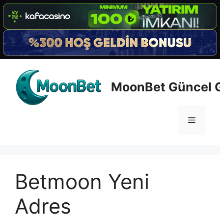
İçeriğe
atla
MoonBet Güncel Gi
Menü
Betmoon Yeni
Adres